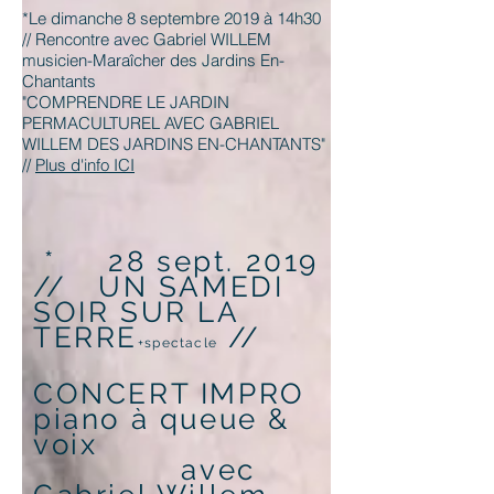
*Le dimanche 8 septembre 2019 à 14h30
// Rencontre avec Gabriel WILLEM
musicien-Maraîcher des Jardins En-
Chantants
"COMPRENDRE LE JARDIN
PERMACULTUREL AVEC GABRIEL
WILLEM DES JARDINS EN-CHANTANTS"
//
Plus d'info ICI
* 28 sept. 2019
// UN SAMEDI
SOIR SUR LA
TERRE
//
+spectacle
CONCERT IMPRO
piano à queue &
voix
avec