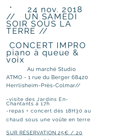
* 24 nov. 2018
// UN SAMEDI
SOIR SOUS LA
TERRE //
CONCERT IMPRO
piano à queue &
voix
Au marché Studio
ATMO - 1 rue du Berger 68420
Herrlisheim-Près-Colmar//
-visite des Jardins En-
Chantants à 17h
-repas + con
cert dès 18H30 au
chaud sous une
voûte
en terre
SUR
RÉSERVATION
25€ / 20