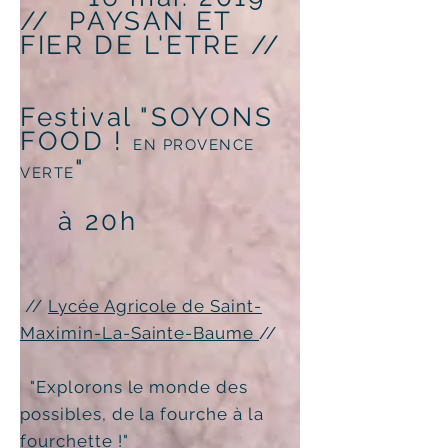
// PAYSAN ET
FIER DE L'ETRE
//
Festival "SOYONS
FOOD !
EN PROVENCE
"
VERTE
à 20h
//
Lycée Agricole de Saint-
Maximin-La-Sainte-Baume
//
"Explorons le monde des
possibles, de la fourche à la
fourchette !"