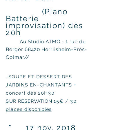
(Piano
Batterie
improvisation) dès
20h
Au Studio ATMO - 1 rue du
Berger 68420 Herrlisheim-Près-
Colmar//
-SOUPE ET DESSERT DES
JARDINS EN-CHANTANTS +
con
cert dès 20H30
SUR
RÉSERVATION
15€ / 30
places
disponibles
* 17 nov. 2018