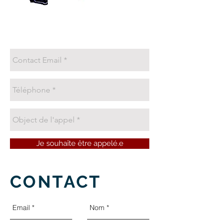
Je souhaîte être appelé.e
CONTACT